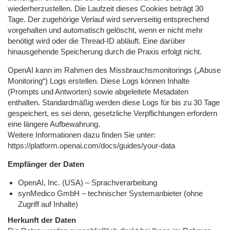
wiederherzustellen. Die Laufzeit dieses Cookies beträgt 30
Tage. Der zugehörige Verlauf wird serverseitig entsprechend
vorgehalten und automatisch gelöscht, wenn er nicht mehr
benötigt wird oder die Thread-ID abläuft. Eine darüber
hinausgehende Speicherung durch die Praxis erfolgt nicht.
OpenAI kann im Rahmen des Missbrauchsmonitorings („Abuse
Monitoring“) Logs erstellen. Diese Logs können Inhalte
(Prompts und Antworten) sowie abgeleitete Metadaten
enthalten. Standardmäßig werden diese Logs für bis zu 30 Tage
gespeichert, es sei denn, gesetzliche Verpflichtungen erfordern
eine längere Aufbewahrung.
Weitere Informationen dazu finden Sie unter:
https://platform.openai.com/docs/guides/your-data
Empfänger der Daten
OpenAI, Inc. (USA) – Sprachverarbeitung
synMedico GmbH – technischer Systemanbieter (ohne
Zugriff auf Inhalte)
Herkunft der Daten