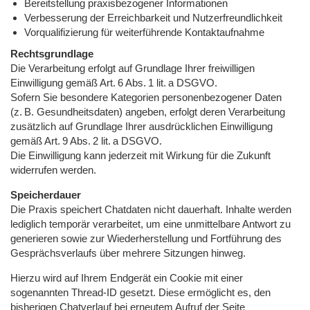
Bereitstellung praxisbezogener Informationen
Verbesserung der Erreichbarkeit und Nutzerfreundlichkeit
Vorqualifizierung für weiterführende Kontaktaufnahme
Rechtsgrundlage
Die Verarbeitung erfolgt auf Grundlage Ihrer freiwilligen
Einwilligung gemäß Art. 6 Abs. 1 lit. a DSGVO.
Sofern Sie besondere Kategorien personenbezogener Daten
(z. B. Gesundheitsdaten) angeben, erfolgt deren Verarbeitung
zusätzlich auf Grundlage Ihrer ausdrücklichen Einwilligung
gemäß Art. 9 Abs. 2 lit. a DSGVO.
Die Einwilligung kann jederzeit mit Wirkung für die Zukunft
widerrufen werden.
Speicherdauer
Die Praxis speichert Chatdaten nicht dauerhaft. Inhalte werden
lediglich temporär verarbeitet, um eine unmittelbare Antwort zu
generieren sowie zur Wiederherstellung und Fortführung des
Gesprächsverlaufs über mehrere Sitzungen hinweg.
Hierzu wird auf Ihrem Endgerät ein Cookie mit einer
sogenannten Thread-ID gesetzt. Diese ermöglicht es, den
bisherigen Chatverlauf bei erneutem Aufruf der Seite