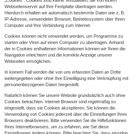
„Cookies“. Cookies sind kleine Textdateien, die von einem
Webseitenserver auf Ihre Festplatte übertragen werden.
Hierdurch erhalten wir automatisch bestimmte Daten wie z. B.
IP-Adresse, verwendeter Browser, Betriebssystem über Ihren
Computer und Ihre Verbindung zum Internet.
Cookies können nicht verwendet werden, um Programme zu
starten oder Viren auf einen Computer zu übertragen. Anhand
der in Cookies enthaltenen Informationen können wir Ihnen die
Navigation erleichtern und die korrekte Anzeige unserer
Webseiten ermöglichen.
In keinem Fall werden die von uns erfassten Daten an Dritte
weitergegeben oder ohne Ihre Einwilligung eine Verknüpfung mit
personenbezogenen Daten hergestellt.
Natürlich können Sie unsere Website grundsätzlich auch ohne
Cookies betrachten. Internet-Browser sind regelmäßig so
eingestellt, dass sie Cookies akzeptieren. Sie können die
Verwendung von Cookies jederzeit über die Einstellungen Ihres
Browsers deaktivieren. Bitte verwenden Sie die Hilfefunktionen
Ihres Internetbrowsers, um zu erfahren, wie Sie diese
Einstellungen ändern können. Bitte beachten Sie, dass einzelne