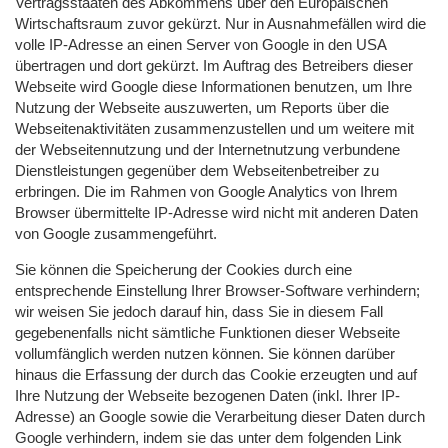
Vertragsstaaten des Abkommens über den Europäischen
Wirtschaftsraum zuvor gekürzt. Nur in Ausnahmefällen wird die
volle IP-Adresse an einen Server von Google in den USA
übertragen und dort gekürzt. Im Auftrag des Betreibers dieser
Webseite wird Google diese Informationen benutzen, um Ihre
Nutzung der Webseite auszuwerten, um Reports über die
Webseitenaktivitäten zusammenzustellen und um weitere mit
der Webseitennutzung und der Internetnutzung verbundene
Dienstleistungen gegenüber dem Webseitenbetreiber zu
erbringen. Die im Rahmen von Google Analytics von Ihrem
Browser übermittelte IP-Adresse wird nicht mit anderen Daten
von Google zusammengeführt.
Sie können die Speicherung der Cookies durch eine
entsprechende Einstellung Ihrer Browser-Software verhindern;
wir weisen Sie jedoch darauf hin, dass Sie in diesem Fall
gegebenenfalls nicht sämtliche Funktionen dieser Webseite
vollumfänglich werden nutzen können. Sie können darüber
hinaus die Erfassung der durch das Cookie erzeugten und auf
Ihre Nutzung der Webseite bezogenen Daten (inkl. Ihrer IP-
Adresse) an Google sowie die Verarbeitung dieser Daten durch
Google verhindern, indem sie das unter dem folgenden Link