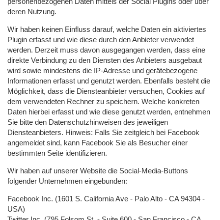
personenbezogenen Daten mittels der Social Plugins oder über
deren Nutzung.
Wir haben keinen Einfluss darauf, welche Daten ein aktiviertes
Plugin erfasst und wie diese durch den Anbieter verwendet
werden. Derzeit muss davon ausgegangen werden, dass eine
direkte Verbindung zu den Diensten des Anbieters ausgebaut
wird sowie mindestens die IP-Adresse und gerätebezogene
Informationen erfasst und genutzt werden. Ebenfalls besteht die
Möglichkeit, dass die Diensteanbieter versuchen, Cookies auf
dem verwendeten Rechner zu speichern. Welche konkreten
Daten hierbei erfasst und wie diese genutzt werden, entnehmen
Sie bitte den Datenschutzhinweisen des jeweiligen
Diensteanbieters. Hinweis: Falls Sie zeitgleich bei Facebook
angemeldet sind, kann Facebook Sie als Besucher einer
bestimmten Seite identifizieren.
Wir haben auf unserer Website die Social-Media-Buttons
folgender Unternehmen eingebunden:
Facebook Inc. (1601 S. California Ave - Palo Alto - CA 94304 -
USA)
Twitter Inc. (795 Folsom St. - Suite 600 - San Francisco - CA